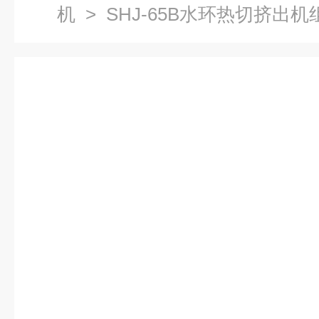
机
>
SHJ-65B水环热切挤出机
挤出机组