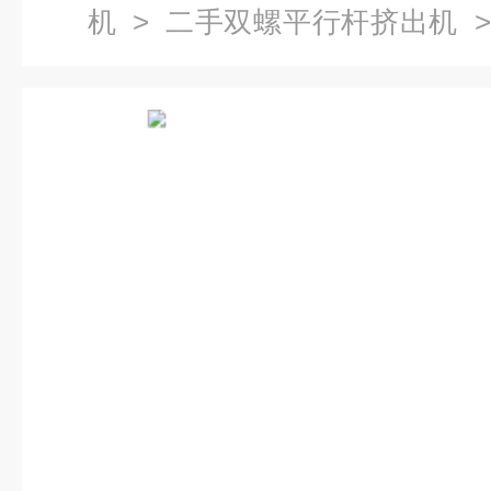
机
>
二手双螺平行杆挤出机
>
动挤出设备