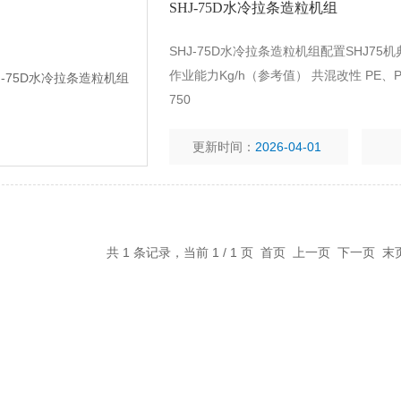
SHJ-75D水冷拉条造粒机组
SHJ-75D水冷拉条造粒机组配置SHJ7
作业能力Kg/h（参考值） 共混改性 PE、PP、
750
更新时间：
2026-04-01
共 1 条记录，当前 1 / 1 页 首页 上一页 下一页 