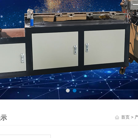
展示
>
首页