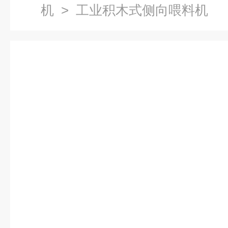
机
> 工业积木式侧向喂料机