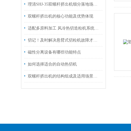
理清SHJ-35双螺杆挤出机细分落地场景匹配各类材料加工试验
双螺杆挤出机的核心功能及优势体现
适配多原料加工 风冷热切造粒机系统构成与工况应用
切记！及时解决悬臂式切粒机故障才能够保障颗粒成品规格统一
磁性分离设备有哪些功能特点
如何选择适合的自动热切机
双螺杆挤出机的结构组成及适用场景介绍