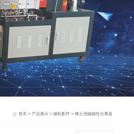
>
>
>
首页
产品展示
辅机配件
稀土强磁磁性分离器