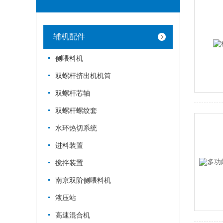
辅机配件
侧喂料机
双螺杆挤出机机筒
双螺杆芯轴
双螺杆螺纹套
水环热切系统
进料装置
搅拌装置
南京双阶侧喂料机
液压站
高速混合机