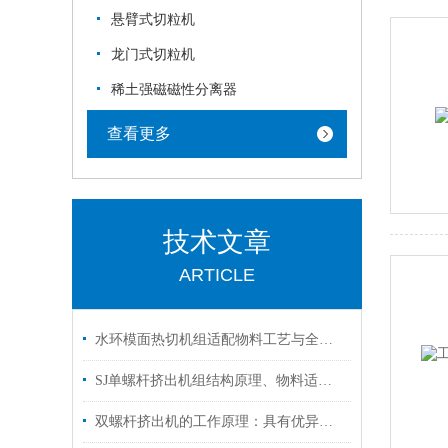
悬臂式切粒机
龙门式切粒机
稀土强磁磁性分离器
查看更多
技术文章
ARTICLE
水环模面热切机组适配物料工艺与全流程运维保养技术解析
SJ单螺杆挤出机组结构原理、物料适配与长期运维管控技术
双螺杆挤出机的工作原理：具有优异的混合均匀性