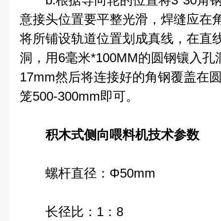
b.根据导向轮的位置将3*30角
意接头位置要平整光滑，焊缝应在
将所铺设轨道位置划成真线，在直
洞，用6毫米*100MM的圆钢镶入
17mm然后将连接好的角钢覆盖在
笼500-300mm即可。
积木式侧向喂料机技术参数
螺杆直径：Φ50mm
长径比：1：8