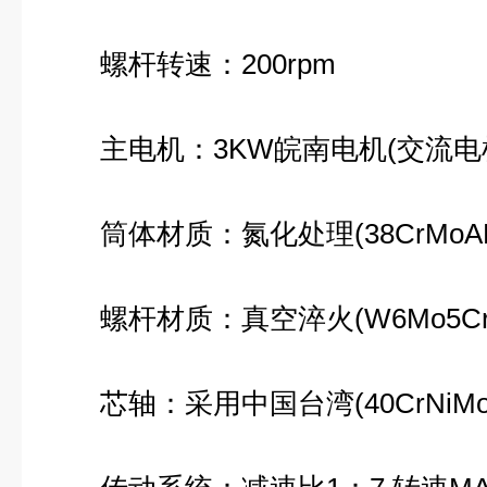
螺杆转速：200rpm
主电机：3KW皖南电机(交流电
筒体材质：氮化处理(38CrMoAL
螺杆材质：真空淬火(W6Mo5Cr4
芯轴：采用中国台湾(40CrNiMo