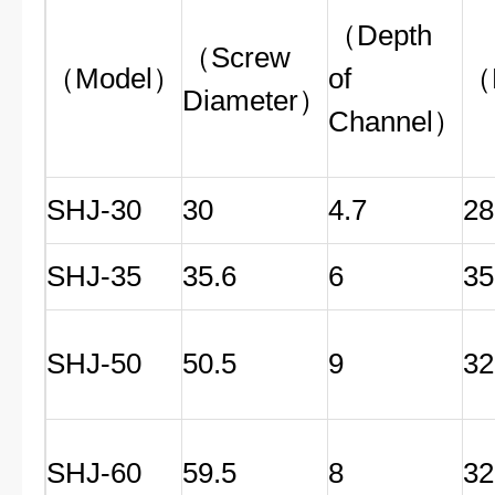
（Depth
（Screw
（Model）
of
（
Diameter）
Channel）
SHJ-30
30
4.7
28
SHJ-35
35.6
6
35
SHJ-50
50.5
9
32
SHJ-60
59.5
8
32