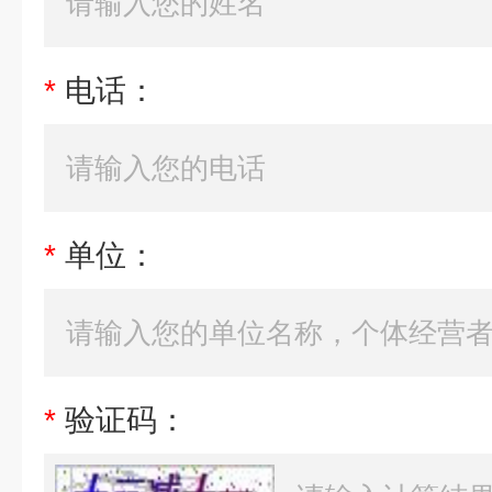
*
电话：
*
单位：
*
验证码：