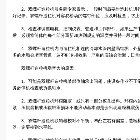
2、双螺杆造粒机服务商专家表示，一段时间后要对造粒机进行
好记录。双螺杆造粒机对容易松动的螺钉部位，应及时检查，防止
3、检查和调整电机、控制仪表、管道和工作部件。如果生产中
后，必须将筒体的每个部分重新加热到规定的温度并保持一段时间
4、双螺杆造粒机内与造粒机相连的冷却水管内壁易结垢，外壁
多的水垢会堵塞管道，达不到冷却效果，严重的腐蚀会泄漏，日常
双螺杆造粒机噪音大的原因：
1、可能是双螺杆造粒机某部位轴承出问题，使设备作业不正常
务必停机检查或拆换轴承。
2、双螺杆造粒机环模阻塞，或只有一部分模孔出料。环模内进
紧，压辊磨损或压辊轴承损坏不能滚动基本都是会出现造粒机震荡
3、双螺杆造粒机联轴器校对不平衡，凹凸左右有偏差，造粒机
器一定要校到水平线。