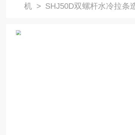
机
>
SHJ50D双螺杆水冷拉条
冷拉条造粒机组