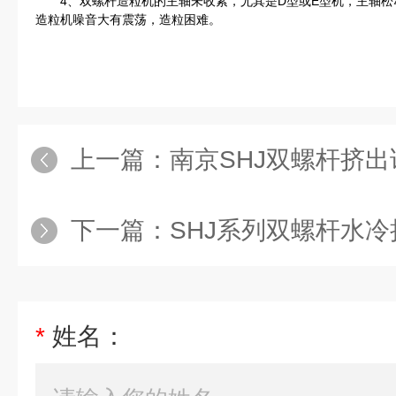
4、双螺杆造粒机的主轴未收紧，尤其是D型或E型机，主轴松
造粒机噪音大有震荡，造粒困难。
上一篇：
南京SHJ双螺杆挤
下一篇：
SHJ系列双螺杆水
*
姓名：