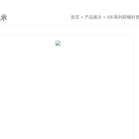
展示
>
>
首页
产品展示
SHJ系列双螺杆