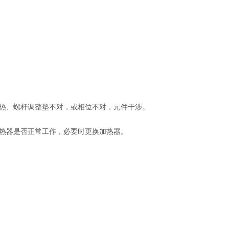
热、螺杆调整垫不对，或相位不对，元件干涉。
热器是否正常工作，必要时更换加热器。