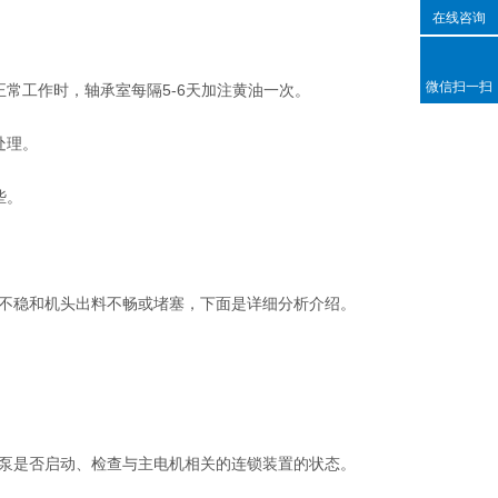
在线咨询
微信扫一扫
工作时，轴承室每隔5-6天加注黄油一次。
处理。
些。
不稳和机头出料不畅或堵塞，下面是详细分析介绍。
泵是否启动、检查与主电机相关的连锁装置的状态。