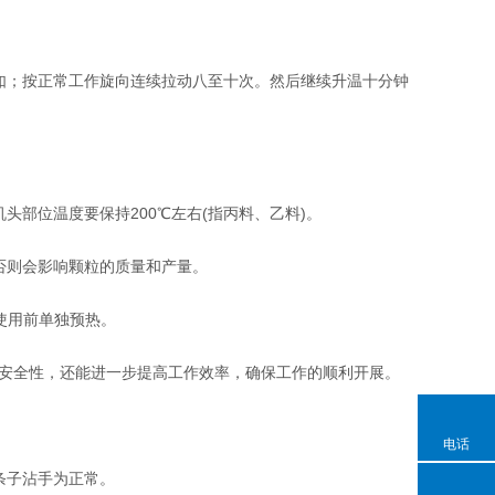
；按正常工作旋向连续拉动八至十次。然后继续升温十分钟
部位温度要保持200℃左右(指丙料、乙料)。
否则会影响颗粒的质量和产量。
使用前单独预热。
安全性，还能进一步提高工作效率，确保工作的顺利开展。
电话
条子沾手为正常。