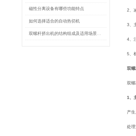
磁性分离设备有哪些功能特点
2、减
如何选择适合的自动热切机
3、主机
双螺杆挤出机的结构组成及适用场景介绍
4、注
5、机
双螺
双螺杆造
1、
产生原
处理方法