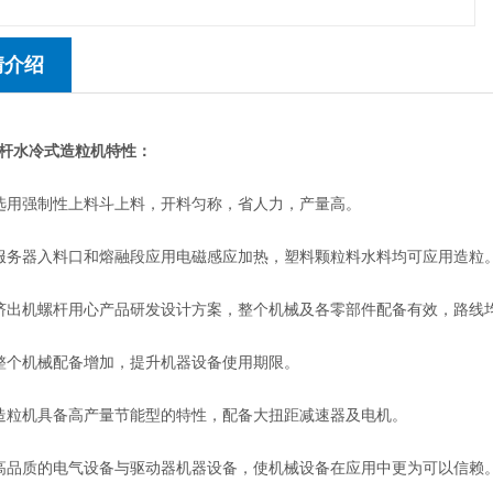
情介绍
杆水冷式造粒机
特性：
用强制性上料斗上料，开料匀称，省人力，产量高。
务器入料口和熔融段应用电磁感应加热，塑料颗粒料水料均可应用造粒
机螺杆用心产品研发设计方案，整个机械及各零部件配备有效，路线
个机械配备增加，提升机器设备使用期限。
粒机具备高产量节能型的特性，配备大扭距减速器及电机。
品质的电气设备与驱动器机器设备，使机械设备在应用中更为可以信赖