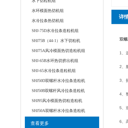
水下切粒机组
水环模面热切机组
详
水冷拉条热切机组
SHJ-75D水冷拉条造粒机组
双螺
SHJ75B（44-1）水下切粒机
SHJ75A风冷模面热切造粒机组
1、选
SHJ-65B水环热切挤出机组
2、服
SHJ-65水冷拉条造粒机组
3、挤出
SHJ50D双螺杆水冷拉条造粒机
SHJ50B双螺杆风冷拉条造粒机
4、整
SHJ95风冷模面热切粒造粒机
5、造
SHJ50A双螺杆水冷拉条造粒机
6、高
查看更多