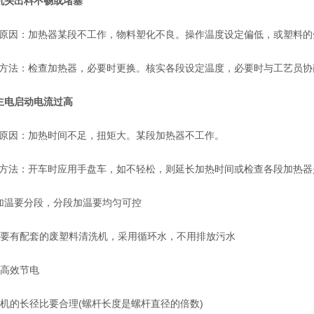
机头出料不畅或堵塞
：加热器某段不工作，物料塑化不良。操作温度设定偏低，或塑料的
：检查加热器，必要时更换。核实各段设定温度，必要时与工艺员协
主电启动电流过高
因：加热时间不足，扭矩大。某段加热器不工作。
法：开车时应用手盘车，如不轻松，则延长加热时间或检查各段加热器
温要分段，分段加温要均匀可控
要有配套的废塑料清洗机，采用循环水，不用排放污水
高效节电
的长径比要合理(螺杆长度是螺杆直径的倍数)