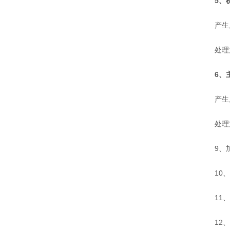
5、
产生原因
处理方法
6、
产生原
处理方
9、加
10、
11、
12、机