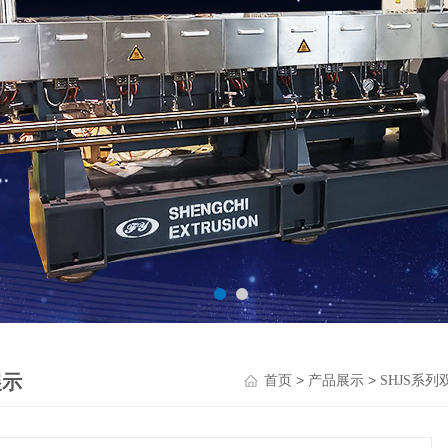
展示
>
>
首页
产品展示
SHJS系