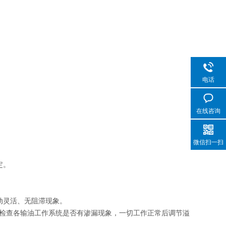
电话
在线咨询
微信扫一扫
定。
动灵活、无阻滞现象。
检查各输油工作系统是否有渗漏现象，一切工作正常后调节溢