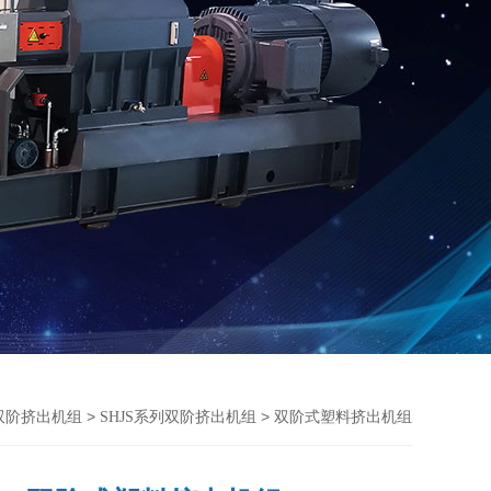
>
> 双阶式塑料挤出机组
列双阶挤出机组
SHJS系列双阶挤出机组