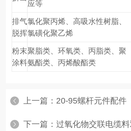
应等
排气
氯化聚丙烯、高吸水性树脂、
脱挥
氯磺化聚乙烯
粉末
聚脂类、环氧类、丙脂类、聚
涂料
氨酯类、丙烯酸酯类
上一篇：
20-95螺杆元件配件
下一篇：
过氧化物交联电缆料