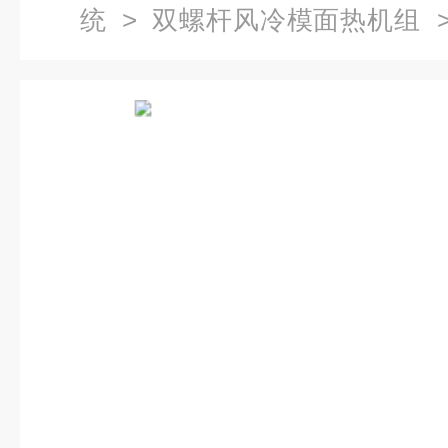
统
>
双螺杆风冷模面热机组
>
组