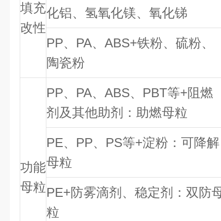
填充
化铝、氢氧化镁、氧化锑
改性
PP、PA、ABS+铁粉、硫粉、
陶瓷粉
PP、PA、ABS、PBT等+阻燃
剂及其他助剂：助燃母粒
PE、PP、PS等+淀粉：可降解
母粒
功能
母粒
PE+防雾滴剂、稳定剂：双防
粒