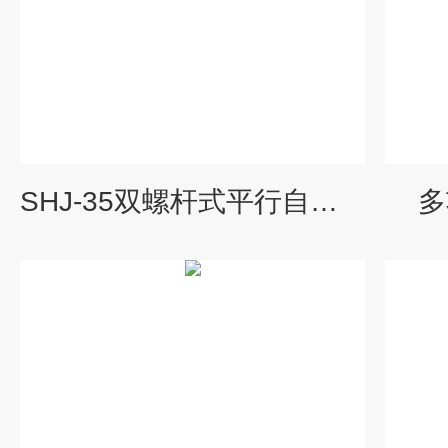
SHJ-35双螺杆式平行自动挤出设备
多