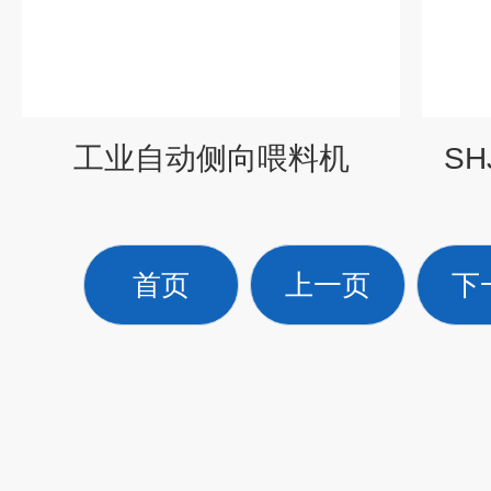
工业自动侧向喂料机
S
首页
上一页
下