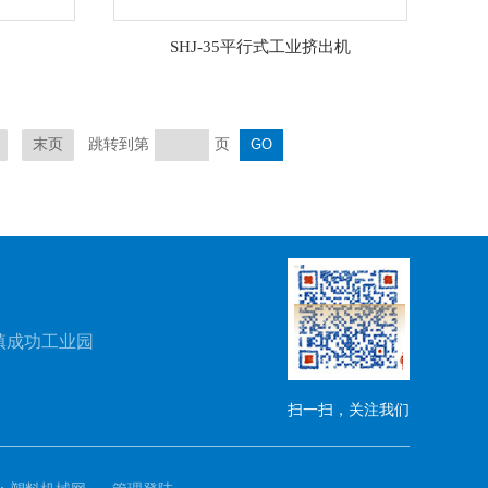
SHJ-35平行式工业挤出机
跳转到第
页
末页
镇成功工业园
扫一扫，关注我们