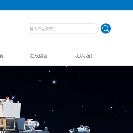
质
在线留言
联系我们