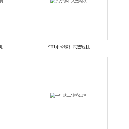
机
SHJ水冷螺杆式造粒机