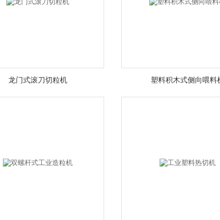
龙门式滚刀切粒机
塑料积木式侧向喂料