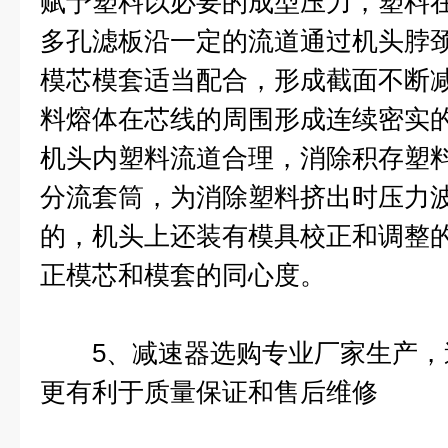
赋予塑料以必要的成型压力，塑料
多孔滤板沿一定的流道通过机头脖
模芯模套适当配合，形成截面不断
料熔体在芯线的周围形成连续密实
机头内塑料流道合理，消除积存塑
分流套筒，为消除塑料挤出时压力
的，机头上还装有模具校正和调整
正模芯和模套的同心度。
5、减速器选购专业厂家生产，
更有利于质量保证和售后维修