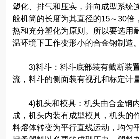
塑化、排气和压实，并向成型系统
般机筒的长度为其直径的15～30
热和充分塑化为原则。所以要选用
温环境下工作变形小的合金钢制造
3)料斗：料斗底部装有截断装置
流，料斗的侧面装有视孔和标定计
4)机头和模具：机头由合金钢内
成，机头内装有成型模具，机头的
料熔体转变为平行直线运动，均匀