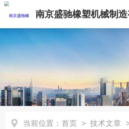
南京盛驰橡塑机械制造
司
当前位置：
首页
>
技术文章
>