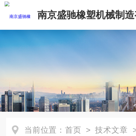
南京盛驰橡塑机械制造
司
当前位置：
首页
>
技术文章
>