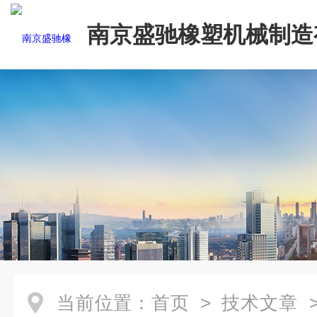
南京盛驰橡塑机械制造
司
当前位置：
首页
>
技术文章
>