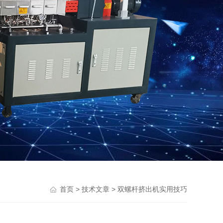
>
> 双螺杆挤出机实用技巧
首页
技术文章