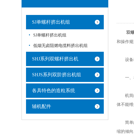
SJ单螺杆挤出机组
双
SJ单螺杆挤出机组
和操作规
低烟无卤阻燃电缆料挤出机组
SHJ系列双螺杆挤出机
设备
SHJS系列双阶挤出机组
一、在
各具特色的造粒系统
机筒的喂
体不能维
辅机配件
简单的解
缩的倾向