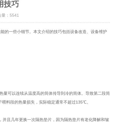
用技巧
击量：
5541
性能的一些小细节。本文介绍的技巧包括设备改造、设备维护
热量可以连续从温度高的筒体传导到冷的筒体。导致第二段筒
于喂料段的热量损失，实际稳定通常不超过135℃。
，并且几年更换一次隔热垫片，因为隔热垫片有老化降解和皱