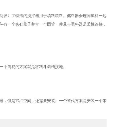
商设计了特殊的搅拌器用于填料喂料。储料器会连同填料一起
斗有一个实心盖子并带一个圆管，并且与喂料器是柔性连接，
一个简易的方案就是将料斗斜槽接地。
器，但是它占空间，还需要安装。一个替代方案是安装一个带