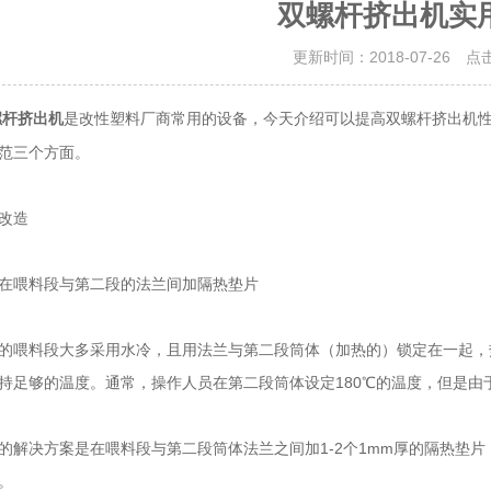
双螺杆挤出机实
更新时间：2018-07-26 点
是改性塑料厂商常用的设备，今天介绍可以提高双螺杆挤出机
螺杆挤出机
范三个方面。
改造
喂料段与第二段的法兰间加隔热垫片
料段大多采用水冷，且用法兰与第二段筒体（加热的）锁定在一起，
持足够的温度。通常，操作人员在第二段筒体设定180℃的温度，但是由
决方案是在喂料段与第二段筒体法兰之间加1-2个1mm厚的隔热垫片
。