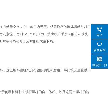
横向动量交换，它击破了边界层。结果剧烈的流体运动引起了
达到紊流，达到120PSI的压力。挤出机几乎所有的冷却系统
电话
后加工时冷却系统可以及时排出大量的热。
在线咨询
微信扫一扫
料，这些填料往往又具有很低的堆积密度。终的填充量受以下
于侧喂料机和主螺杆螺杆的自由体积，以及这两个螺杆的转