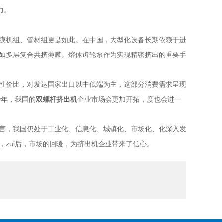
力。
膜机组、管材组更是如此。在中国，大型化设备长期依赖于进
如多层复合共挤薄膜。熔体齿轮泵作为实现精密挤出的重要手
性价比，对发达国家出口以中低端为主，这部分消费需求呈现
些年，我国的
双螺杆挤出机
企业市场会更加开拓，度也会进一
言，我国仍处于工业化、信息化、城镇化、市场化、化深入发
zui后，市场的回暖，为挤出机企业带来了信心。