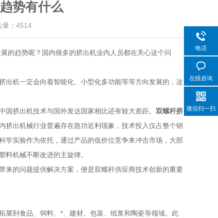
趋势有什么
击量：
4514
电话
发展的趋势呢？国内很多的挤出机业内人员都在关心这个问
在线咨询
挤出机一定会向着智能化、小型化多功能等等方向发展的，这
微信扫一扫
中国挤出机技术与国外发达国家相比还有较大差距。
双螺杆挤
国内挤出机械行业普遍存在急功近利现象，技术投入仅占整个销
科学实验作为依托，通过产品的低价位竞争来冲击市场，大部
塑料机械不断改进的主旋律。
带来的问题提供解决方案，便是双螺杆供应商技术创新的重要
展到食品、饲料、*、建材、包装、纸浆和陶瓷等领域。此