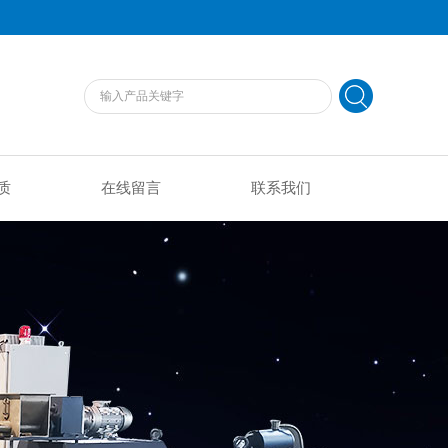
质
在线留言
联系我们