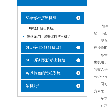
SJ单螺杆挤出机组
如今的
SJ单螺杆挤出机组
题，下面
低烟无卤阻燃电缆料挤出机组
现在是
SHJ系列双螺杆挤出机
样操作即
尽管我国
SHJS系列双阶挤出机组
出机
用于
售收入份
各具特色的造粒系统
分企业只
面对市
辅机配件
方向之一
多功
在功能方