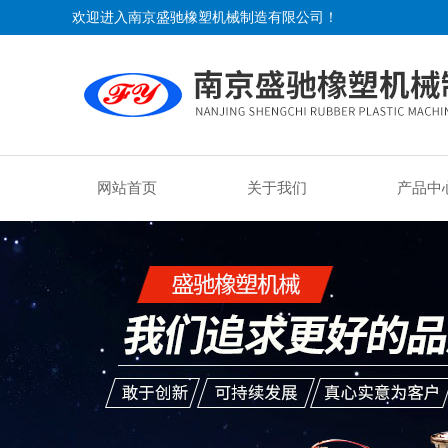
欢迎进入南京盛驰橡塑机械制造有限公司！
网站首页
关于我们
产品中