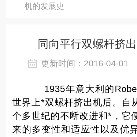
机的发展史
同向平行双螺杆挤出
更新时间：2016-04-0
1935年意大利的Robert
世界上*
双螺杆挤出机
后。自
个多世纪的不断改进和*，它
来的多变性和适应性以及优